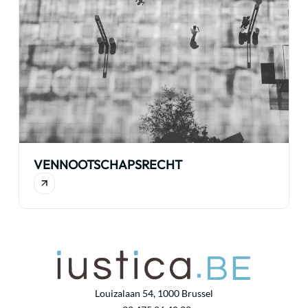
VENNOOTSCHAPSRECHT
Louizalaan 54, 1000 Brussel