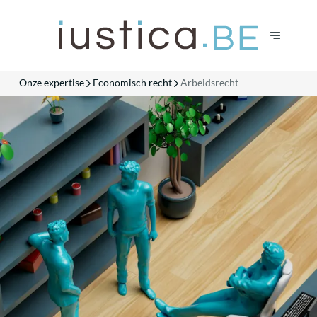
Onze expertise
Economisch recht
Arbeidsrecht