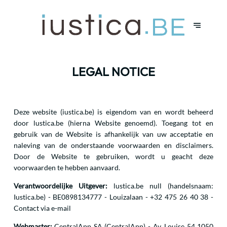
LEGAL NOTICE
Deze website (iustica.be) is eigendom van en wordt beheerd
door lustica.be (hierna Website genoemd). Toegang tot en
gebruik van de Website is afhankelijk van uw acceptatie en
naleving van de onderstaande voorwaarden en disclaimers.
Door de Website te gebruiken, wordt u geacht deze
voorwaarden te hebben aanvaard.
Verantwoordelijke Uitgever:
lustica.be null (handelsnaam:
Iustica.be) - BE0898134777 - Louizalaan - +32 475 26 40 38 -
Contact via e-mail
Webmaster:
CentralApp SA (CentralApp) - Av. Louise 54 1050