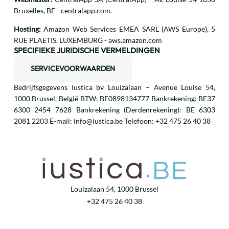
Bruxelles, BE - centralapp.com.
Hosting:
Amazon Web Services EMEA SARL (AWS Europe), 5
RUE PLAETIS, LUXEMBURG - aws.amazon.com
SPECIFIEKE JURIDISCHE VERMELDINGEN
SERVICEVOORWAARDEN
Bedrijfsgegevens Iustica bv Louizalaan – Avenue Louise 54,
1000 Brussel, België BTW: BE0898134777 Bankrekening: BE37
6300 2454 7628 Bankrekening (Derdenrekening): BE 6303
2081 2203 E-mail: info@iustica.be Telefoon: +32 475 26 40 38
Louizalaan 54, 1000 Brussel
+32 475 26 40 38