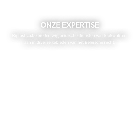
ONZE EXPERTISE
Bij Iustica.be bieden wij juridische diensten van topkwaliteit
aan in diverse gebieden van het Belgische recht.