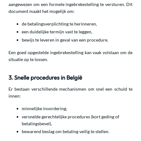
aangewezen om een formele ingebrekestelling te versturen. Dit
document maakt het mogelijk om:
de betalingsverplichting te herinneren,
een duidelijke termijn vast te leggen,
bewijs te leveren in geval van een procedure.
Een goed opgestelde ingebrekestelling kan vaak volstaan om de
situatie op te lossen.
3. Snelle procedures in België
Er bestaan verschillende mechanismen om snel een schuld te
innen:
minnelijke invordering,
versnelde gerechtelijke procedures (kort geding of
betalingsbevel),
bewarend beslag om betaling veilig te stellen.