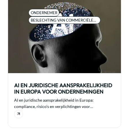
ONDERNEMER
BESLECHTING VAN COMMERCIËLE
GESCHILLEN
AI EN JURIDISCHE AANSPRAKELIJKHEID
IN EUROPA VOOR ONDERNEMINGEN
AI en juridische aansprakelijkheid in Europa:
compliance, risico’s en verplichtingen voor
ondernemingen die AI gebruiken.