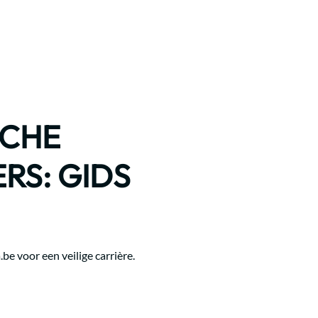
SCHE
RS: GIDS
e voor een veilige carrière.