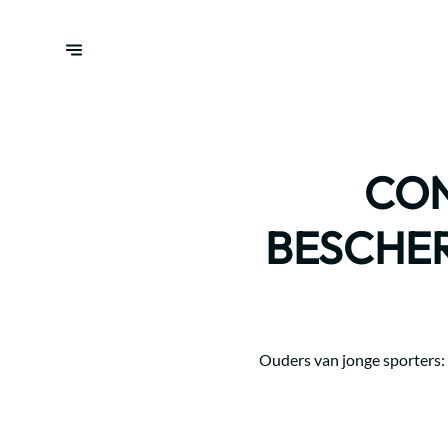
CON
BESCHER
Ouders van jonge sporters: 