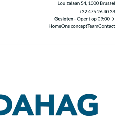
Louizalaan 54, 1000 Brussel
+32 475 26 40 38
Gesloten
- Opent op 09:00
Home
Ons concept
Team
Contact