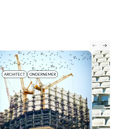
ARCHITECT
ONDERNEMER
MANDA