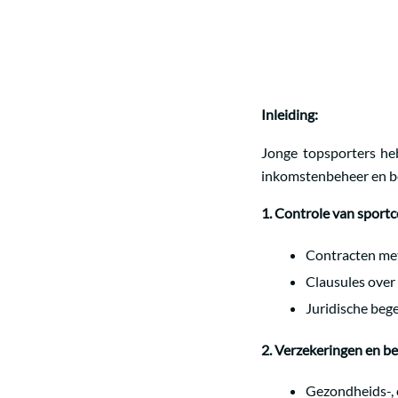
Inleiding:
Jonge topsporters heb
inkomstenbeheer en b
1. Controle van sport
Contracten met 
Clausules over 
Juridische bege
2. Verzekeringen en b
Gezondheids-, 