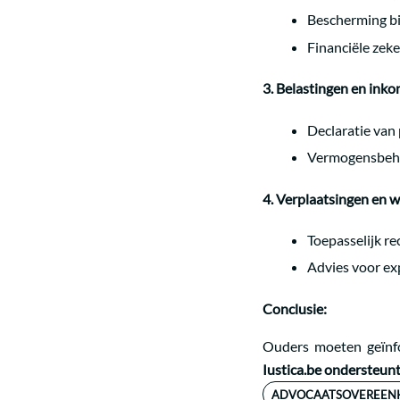
Bescherming bij
Financiële zeke
3. Belastingen en ink
Declaratie van
Vermogensbehee
4. Verplaatsingen en w
Toepasselijk re
Advies voor exp
Conclusie:
Ouders moeten geïnfo
Iustica.be ondersteunt
ADVOCAATSOVEREEN