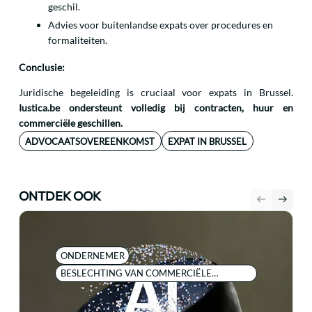
geschil.
Advies voor buitenlandse expats over procedures en
formaliteiten.
Conclusie:
Juridische begeleiding is cruciaal voor expats in Brussel.
Iustica.be ondersteunt volledig bij contracten, huur en
commerciële geschillen.
ADVOCAATSOVEREENKOMST
EXPAT IN BRUSSEL
ONTDEK OOK
ONDERNEMER
BESLECHTING VAN COMMERCIËLE
GESCHILLEN