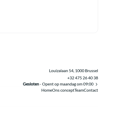
Louizalaan 54, 1000 Brussel
+32 475 26 40 38
Gesloten
- Opent op maandag om 09:00
Home
Ons concept
Team
Contact