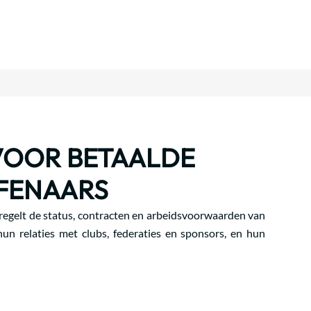
VOOR BETAALDE
FENAARS
 regelt de status, contracten en arbeidsvoorwaarden van
 hun relaties met clubs, federaties en sponsors, en hun