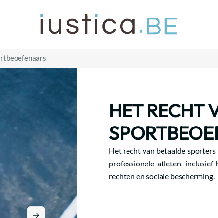
ortbeoefenaars
HET RECHT 
SPORTBEOE
Het recht van betaalde sporters
professionele atleten, inclusief
rechten en sociale bescherming.