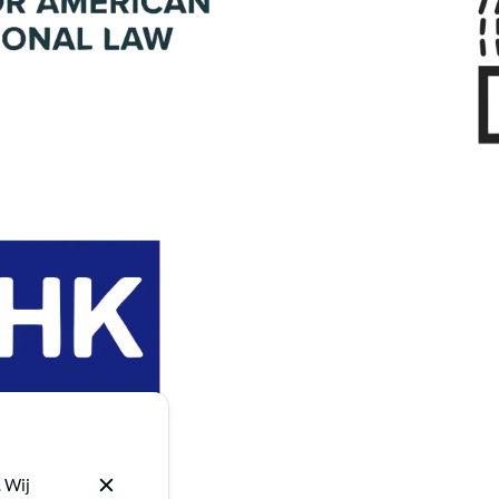
. Wij