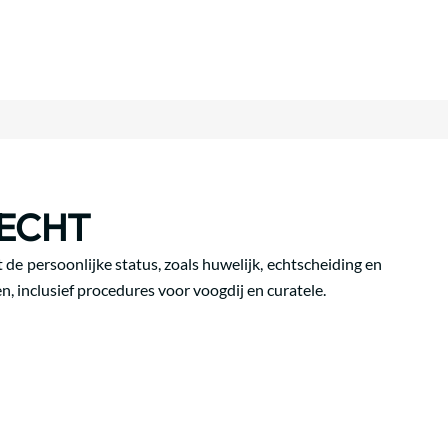
ECHT
de persoonlijke status, zoals huwelijk, echtscheiding en
, inclusief procedures voor voogdij en curatele.