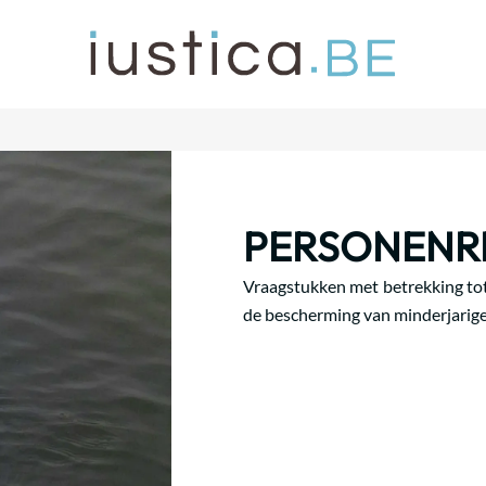
PERSONENR
Vraagstukken met betrekking tot 
de bescherming van minderjarigen