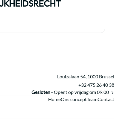
JKHEIDSRECHT
Louizalaan 54, 1000 Brussel
+32 475 26 40 38
Gesloten
- Opent op vrijdag om 09:00
Home
Ons concept
Team
Contact