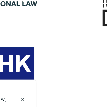
. Wij