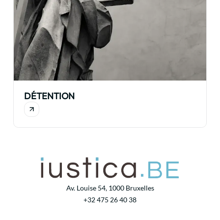
DÉTENTION
Av. Louise 54, 1000 Bruxelles
+32 475 26 40 38