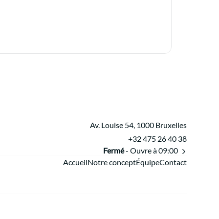
Av. Louise 54, 1000 Bruxelles
+32 475 26 40 38
Fermé
- Ouvre à 09:00
Accueil
Notre concept
Équipe
Contact