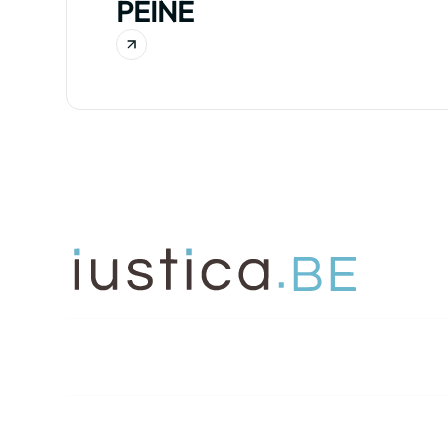
PEINE