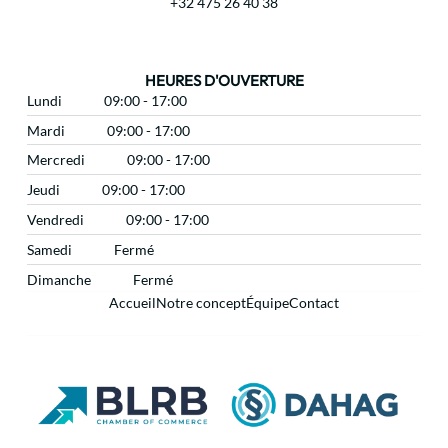
+32 475 26 40 38
HEURES D'OUVERTURE
Lundi
09:00 - 17:00
Mardi
09:00 - 17:00
Mercredi
09:00 - 17:00
Jeudi
09:00 - 17:00
Vendredi
09:00 - 17:00
Samedi
Fermé
Dimanche
Fermé
Accueil
Notre concept
Équipe
Contact