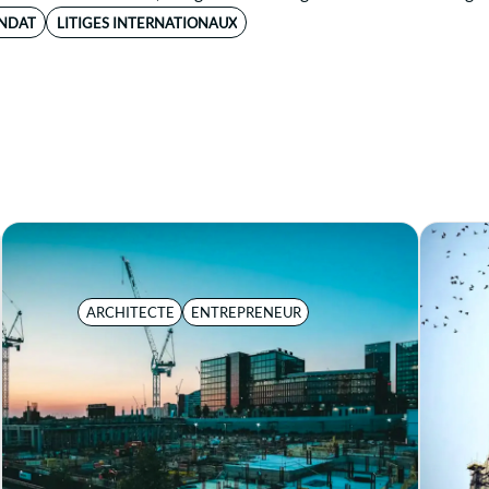
NDAT
LITIGES INTERNATIONAUX
ARCHITECTE
ENTREPRENEUR