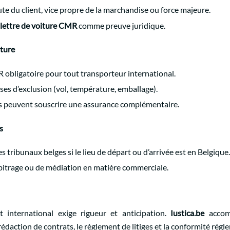
ute du client, vice propre de la marchandise ou force majeure.
lettre de voiture CMR
comme preuve juridique.
rture
obligatoire pour tout transporteur international.
auses d’exclusion (vol, température, emballage).
s peuvent souscrire une assurance complémentaire.
s
tribunaux belges si le lieu de départ ou d’arrivée est en Belgique.
rbitrage ou de médiation en matière commerciale.
t international exige rigueur et anticipation.
Iustica.be
accomp
édaction de contrats, le règlement de litiges et la conformité régl