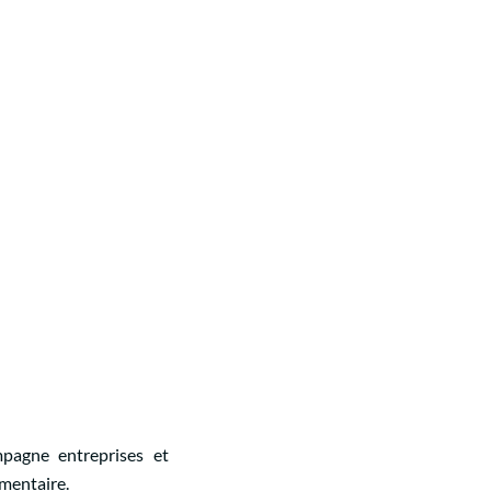
agne entreprises et
ementaire.