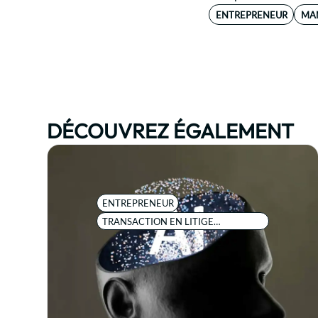
ENTREPRENEUR
MA
DÉCOUVREZ ÉGALEMENT
ENTREPRENEUR
TRANSACTION EN LITIGE
COMMERCIAL