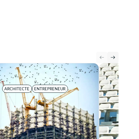
ARCHITECTE
ENTREPRENEUR
MANDA