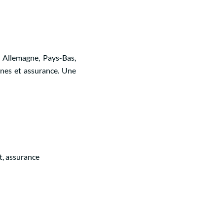
, Allemagne, Pays-Bas,
anes et assurance. Une
nt, assurance