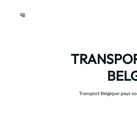
TRANSPOR
BELG
Transport Belgique-pays voisi