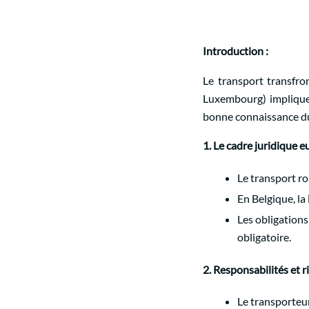
Introduction :
Le transport transfro
Luxembourg) implique 
bonne connaissance du 
1. Le cadre juridique 
Le transport ro
En Belgique, la
Les obligations
obligatoire.
2. Responsabilités et 
Le transporteu