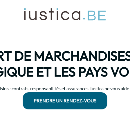
T DE MARCHANDISES
IQUE ET LES PAYS VO
ns : contrats, responsabilités et assurances. Iustica.be vous aide à 
PRENDRE UN RENDEZ-VOUS