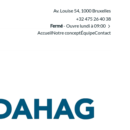
Av. Louise 54, 1000 Bruxelles
+32 475 26 40 38
Fermé
- Ouvre lundi à 09:00
Accueil
Notre concept
Équipe
Contact