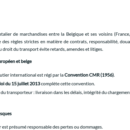
ntalier de marchandises entre la Belgique et ses voisins (France
des règles strictes en matière de contrats, responsabilité, dou
droit du transport évite retards, amendes et litiges.
européen et belge
utier international est régi par la
Convention CMR (1956)
.
loi du 15 juillet 2013
complète cette convention.
 du transporteur : livraison dans les délais, intégrité du chargeme
risques
r est présumé responsable des pertes ou dommages.