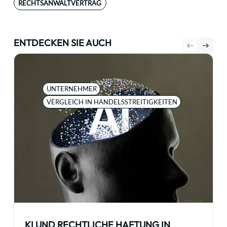
RECHTSANWALTVERTRAG
ENTDECKEN SIE AUCH
UNTERNEHMER
VERGLEICH IN HANDELSSTREITIGKEITEN
KI UND RECHTLICHE HAFTUNG IN