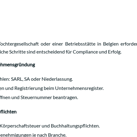
chtergesellschaft oder einer Betriebsstätte in Belgien erforder
iche Schritte sind entscheidend für Compliance und Erfolg.
rnehmensgründung
len: SARL, SA oder Niederlassung.
len und Registrierung beim Unternehmensregister.
ffnen und Steuernummer beantragen.
flichten
Körperschaftsteuer und Buchhaltungspflichten.
Genehmigungen je nach Branche.