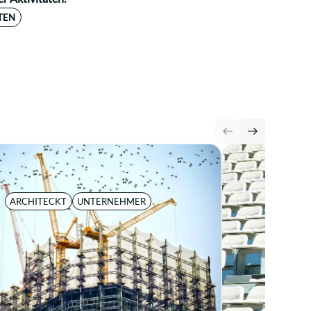
TEN
ARCHITECKT
UNTERNEHMER
MANDA