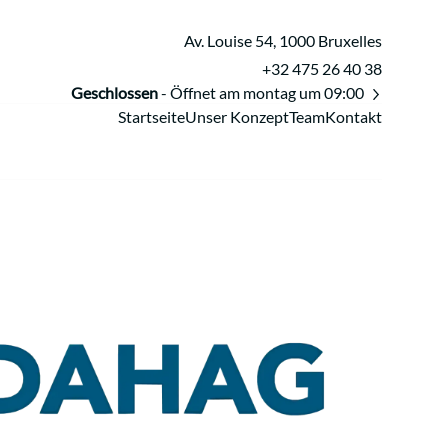
Av. Louise 54, 1000 Bruxelles
+32 475 26 40 38
Geschlossen
- Öffnet am montag um 09:00
Startseite
Unser Konzept
Team
Kontakt