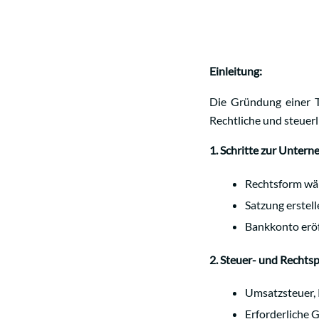
Einleitung:
Die Gründung einer To
Rechtliche und steuerl
1. Schritte zur Unte
Rechtsform wäh
Satzung erstel
Bankkonto erö
2. Steuer- und Rechtsp
Umsatzsteuer, 
Erforderliche 