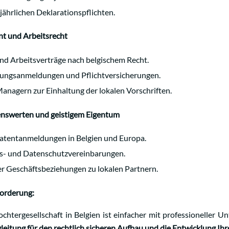
jährlichen Deklarationspflichten.
t und Arbeitsrecht
nd Arbeitsverträge nach belgischem Recht.
rungsanmeldungen und Pflichtversicherungen.
anagern zur Einhaltung der lokalen Vorschriften.
enswerten und geistigem Eigentum
atentanmeldungen in Belgien und Europa.
ts- und Datenschutzvereinbarungen.
r Geschäftsbeziehungen zu lokalen Partnern.
forderung:
chtergesellschaft in Belgien ist einfacher mit professioneller U
eitung für den rechtlich sicheren Aufbau und die Entwicklung Ihre