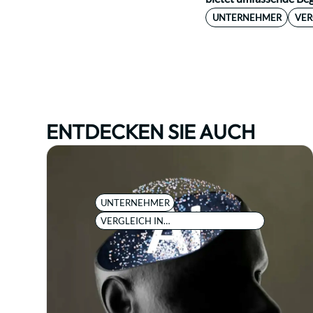
UNTERNEHMER
VER
ENTDECKEN SIE AUCH
UNTERNEHMER
VERGLEICH IN
HANDELSSTREITIGKEITEN