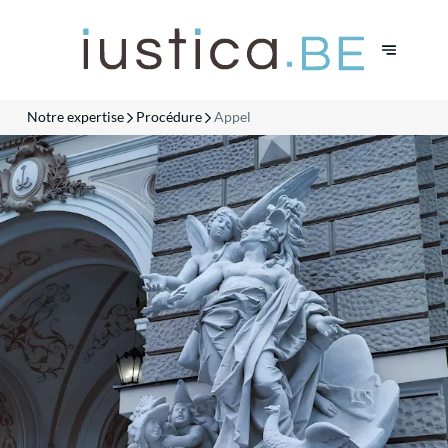
Notre expertise
Procédure
Appel