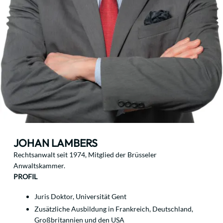
JOHAN LAMBERS
Rechtsanwalt seit 1974, Mitglied der Brüsseler
Anwaltskammer.
PROFIL
Juris Doktor, Universität Gent
Zusätzliche Ausbildung in Frankreich, Deutschland,
Großbritannien und den USA