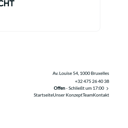
CHT
Av. Louise 54, 1000 Bruxelles
+32 475 26 40 38
Offen
- Schließt um 17:00
Startseite
Unser Konzept
Team
Kontakt