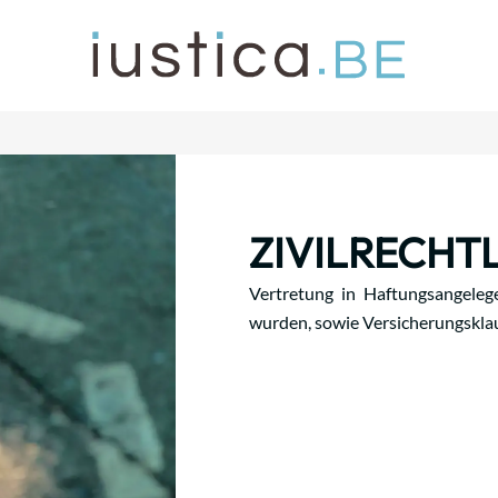
ZIVILRECHT
Vertretung in Haftungsangelege
wurden, sowie Versicherungskla